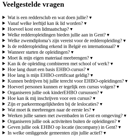
Veelgestelde vragen
Wat is een reddersclub en wat doen jullie?
▾
Vanaf welke leeftijd kan ik lid worden?
▾
Hoeveel kost een lidmaatschap?
▾
Welke redderopleidingen bieden jullie aan in Gent?
▾
Welke zwemdiploma’s zijn vereist voor de redderopleiding?
▾
Is de redderopleiding erkend in België en internationaal?
▾
Wanneer starten de opleidingen?
▾
Moet ik mijn eigen materiaal meebrengen?
▾
Kan ik de opleiding combineren met school of werk?
▾
Hoe lang duurt een basis EHBO-cursus?
▾
Hoe lang is mijn EHBO-certificaat geldig?
▾
Kunnen bedrijven bij jullie terecht voor EHBO-opleidingen?
▾
Hoeveel personen kunnen er tegelijk een cursus volgen?
▾
Organiseren jullie ook kinderEHBO cursussen?
▾
Hoe kan ik mij inschrijven voor een cursus?
▾
Zijn er parkeermogelijkheden bij de leslocaties?
▾
Wat moet ik meebrengen naar de eerste les?
▾
Werken jullie samen met zwembaden in Gent en omgeving?
▾
Organiseren jullie ook activiteiten buiten de opleidingen?
▾
Geven jullie ook EHBO op locatie (incompany) in Gent?
▾
In welke omliggende gemeenten zijn jullie actief?
▾