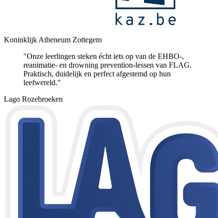
Koninklijk Atheneum Zottegem
"Onze leerlingen steken écht iets op van de EHBO-,
reanimatie- en drowning prevention-lessen van FLAG.
Praktisch, duidelijk en perfect afgestemd op hun
leefwereld."
Lago Rozebroeken