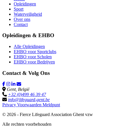
Opleidingen
Sport
Waterveiligheid
Over ons
Contact
Opleidingen & EHBO
Alle Opleidingen
EHBO voor Sportclubs
EHBO voor Scholen
EHBO voor Bedrijven
Contact & Volg Ons
Gent, België
+32 (0)499 46 39 47
info@lifeguard-gent.be
Privacy
Voorwaarden
Meldpunt
© 2026 - Fierce Lifeguard Association Ghent vzw
Alle rechten voorbehouden