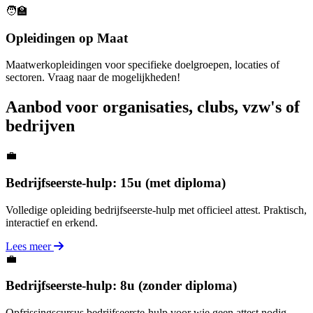
🧑‍🏫
Opleidingen op Maat
Maatwerkopleidingen voor specifieke doelgroepen, locaties of
sectoren. Vraag naar de mogelijkheden!
Aanbod voor organisaties, clubs, vzw's of
bedrijven
💼
Bedrijfseerste-hulp: 15u (met diploma)
Volledige opleiding bedrijfseerste-hulp met officieel attest. Praktisch,
interactief en erkend.
Lees meer
💼
Bedrijfseerste-hulp: 8u (zonder diploma)
Opfrissingscursus bedrijfseerste-hulp voor wie geen attest nodig