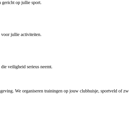
ericht op jullie sport.
oor jullie activiteiten.
ie veiligheid serieus neemt.
geving. We organiseren trainingen op jouw clubhuisje, sportveld of