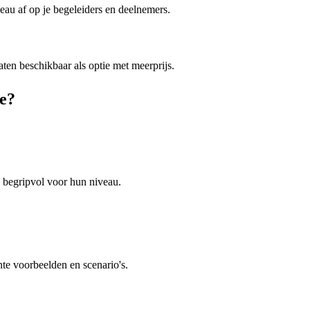
au af op je begeleiders en deelnemers.
aten beschikbaar als optie met meerprijs.
e?
n begripvol voor hun niveau.
ante voorbeelden en scenario's.