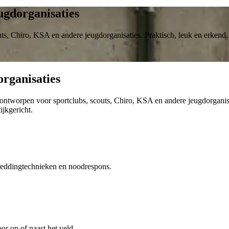
gdorganisaties
ts, Chiro, KSA en andere jeugdorganisaties. Praktisch, leuk en erkend.
rganisaties
tworpen voor sportclubs, scouts, Chiro, KSA en andere jeugdorganisati
ijkgericht.
 reddingtechnieken en noodrespons.
or op of naast het veld.