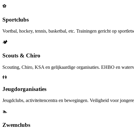
⚽
Sportclubs
Voetbal, hockey, tennis, basketbal, etc. Trainingen gericht op sportlets
🏕️
Scouts & Chiro
Scouting, Chiro, KSA en gelijkaardige organisaties. EHBO en waterve
👫
Jeugdorganisaties
Jeugdclubs, activiteitencentra en bewegingen. Veiligheid voor jongere
🏊
Zwemclubs