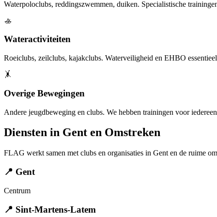
Waterpoloclubs, reddingszwemmen, duiken. Specialistische trainingen g
🚣
Wateractiviteiten
Roeiclubs, zeilclubs, kajakclubs. Waterveiligheid en EHBO essentieel v
🤸
Overige Bewegingen
Andere jeugdbeweging en clubs. We hebben trainingen voor iedereen d
Diensten in Gent en Omstreken
FLAG werkt samen met clubs en organisaties in Gent en de ruime om
📍 Gent
Centrum
📍 Sint-Martens-Latem