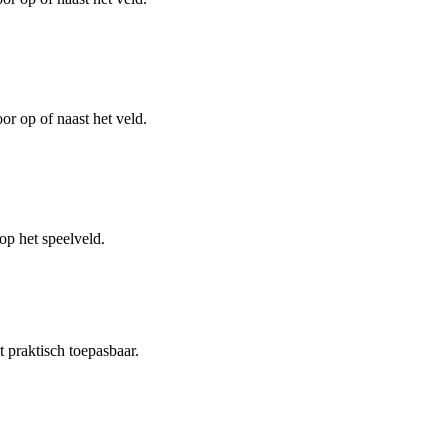
or op of naast het veld.
p het speelveld.
t praktisch toepasbaar.