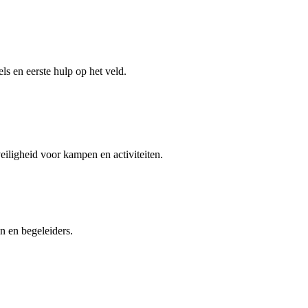
els en eerste hulp op het veld.
iligheid voor kampen en activiteiten.
n en begeleiders.