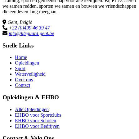
Training, sport en gemeenschap voor alle leeftijden. Bij FLAG leren
we samen redden, sporten we samen en bouwen we vriendschappen
die een leven lang meegaan.
Gent, België
+32 (0)499 46 39 47
info@lifeguard-gent.be
Snelle Links
Home
Opleidingen
Sport
Waterveiligheid
Over ons
Contact
Opleidingen & EHBO
Alle Opleidingen
EHBO voor Sportclubs
EHBO voor Scholen
EHBO voor Bedrijven
Contact & Volg Ons