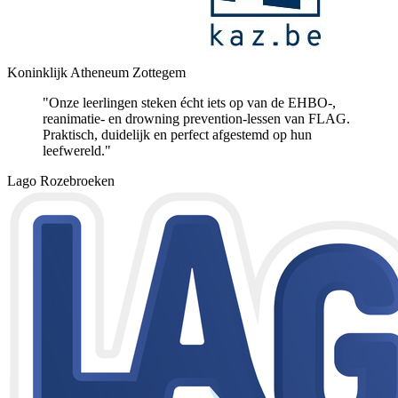
Koninklijk Atheneum Zottegem
"Onze leerlingen steken écht iets op van de EHBO-,
reanimatie- en drowning prevention-lessen van FLAG.
Praktisch, duidelijk en perfect afgestemd op hun
leefwereld."
Lago Rozebroeken