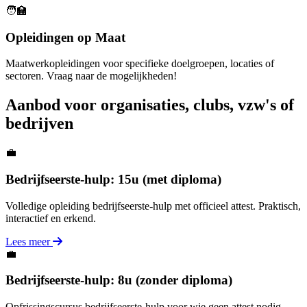
🧑‍🏫
Opleidingen op Maat
Maatwerkopleidingen voor specifieke doelgroepen, locaties of
sectoren. Vraag naar de mogelijkheden!
Aanbod voor organisaties, clubs, vzw's of
bedrijven
💼
Bedrijfseerste-hulp: 15u (met diploma)
Volledige opleiding bedrijfseerste-hulp met officieel attest. Praktisch,
interactief en erkend.
Lees meer
💼
Bedrijfseerste-hulp: 8u (zonder diploma)
Opfrissingscursus bedrijfseerste-hulp voor wie geen attest nodig