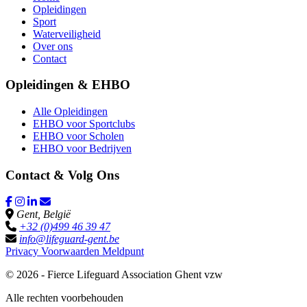
Opleidingen
Sport
Waterveiligheid
Over ons
Contact
Opleidingen & EHBO
Alle Opleidingen
EHBO voor Sportclubs
EHBO voor Scholen
EHBO voor Bedrijven
Contact & Volg Ons
Gent, België
+32 (0)499 46 39 47
info@lifeguard-gent.be
Privacy
Voorwaarden
Meldpunt
© 2026 - Fierce Lifeguard Association Ghent vzw
Alle rechten voorbehouden